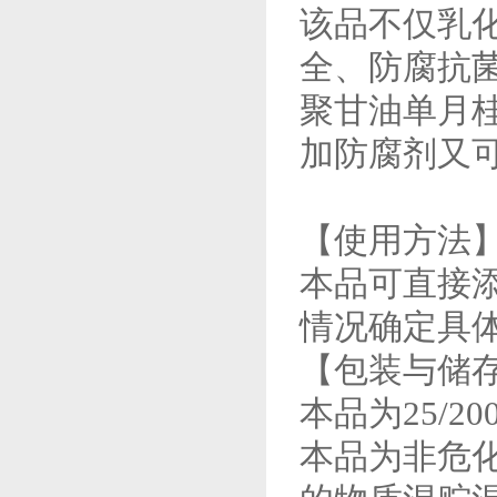
该品不仅乳
全、防腐抗
聚甘油单月
加防腐剂又
【使用方法
本品可直接添
情况确定具
【包装与储
本品为25/2
本品为非危