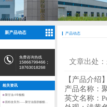
新产品动态
产品动态
免费咨询热线
文章出处：
15866799466；
18763018268
【产品介绍
相关资讯
产品名称：聚
聚甘油-6辛酸酯
英文名称：Polygl
面粉改良剂——聚甘油脂肪酸酯20171224上市