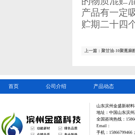
的物质混贮
产品有一定
贮期二十四
上一篇：聚甘油-10聚蓖麻醇酸
首页
公司介绍
产品动态
山东滨州金盛新材料
地址：中国山东滨州
全国咨询热线：1586679
Email：
手机：15866799466；